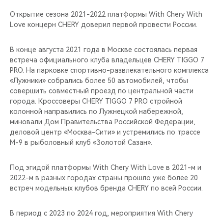
Открытие сезона 2021-2022 платформы With Chery With
Love концерн CHERY доверил первой провести России.
В конце августа 2021 года в Москве состоялась первая
встреча официального клуба владельцев CHERY TIGGO 7
PRO. На парковке спортивно-развлекательного комплекса
«Лужники» собрались более 50 автомобилей, чтобы
совершить совместный проезд по центральной части
города. Кроссоверы CHERY TIGGO 7 PRO стройной
колонной направились по Лужнецкой набережной,
миновали Дом Правительства Российской Федерации,
деловой центр «Москва-Сити» и устремились по трассе
М-9 в рыболовный клуб «Золотой Сазан».
Под эгидой платформы With Chery With Love в 2021-м и
2022-м в разных городах страны прошло уже более 20
встреч модельных клубов бренда CHERY по всей России.
В период с 2023 по 2024 год, мероприятия With Chery