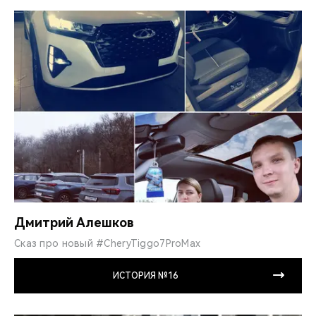
Дмитрий Алешков
Сказ про новый #CheryTiggo7ProMax
ИСТОРИЯ №16