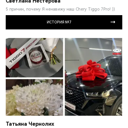
Светлана Нестерова
5 причин, почему Я ненавижу наш Chery Tiggo 7Pro! ))
ИСТОРИЯ №7
Татьяна Чернолих