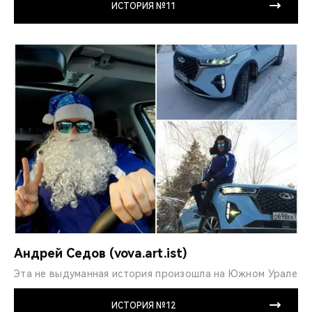
ИСТОРИЯ №11
Андрей Седов (vova.art.ist)
Эта не выдуманная ис­тория произошла на Южном Урале
ИСТОРИЯ №12