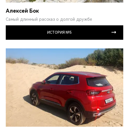
Алексей Бок
Самый длинный рассказ о долгой дружбе
ИСТОРИЯ №5