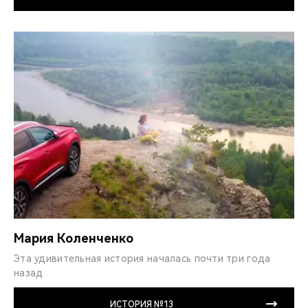
Мария Коленченко
Эта удивительная история началась почти три года
назад
ИСТОРИЯ №13