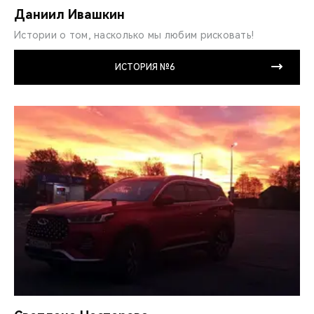
Даниил Ивашкин
Истории о том, насколько мы любим рисковать!
ИСТОРИЯ №6