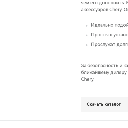
чем его дополнить.
аксессуаров Chery. О
Идеально подой
Просты в устан
Прослужат долг
За безопасность и к
ближайшему дилеру м
Chery.
Скачать каталог