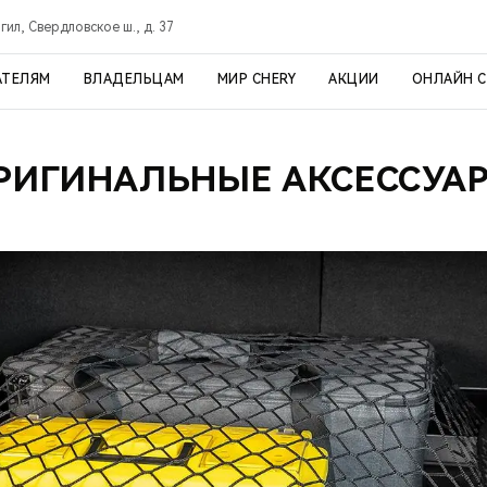
ил, Свердловское ш., д. 37
АТЕЛЯМ
ВЛАДЕЛЬЦАМ
МИР CHERY
АКЦИИ
ОНЛАЙН 
РИГИНАЛЬНЫЕ АКСЕССУА