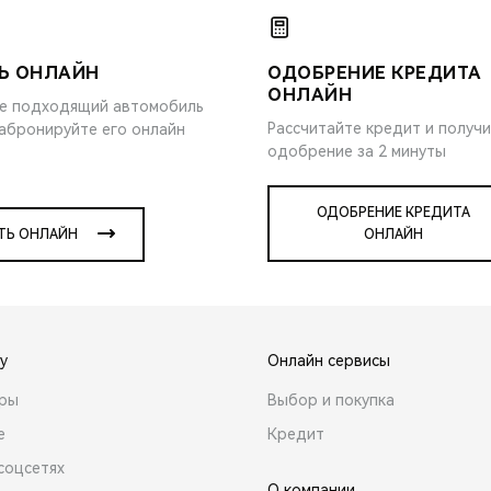
Ь ОНЛАЙН
ОДОБРЕНИЕ КРЕДИТА
ОНЛАЙН
е подходящий автомобиль
Рассчитайте кредит и получ
забронируйте его онлайн
одобрение за 2 минуты
ОДОБРЕНИЕ КРЕДИТА
ТЬ ОНЛАЙН
ОНЛАЙН
y
Онлайн сервисы
ары
Выбор и покупка
е
Кредит
соцсетях
О компании