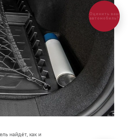
Оценить ваш
автомобиль?
ль найдёт, как и