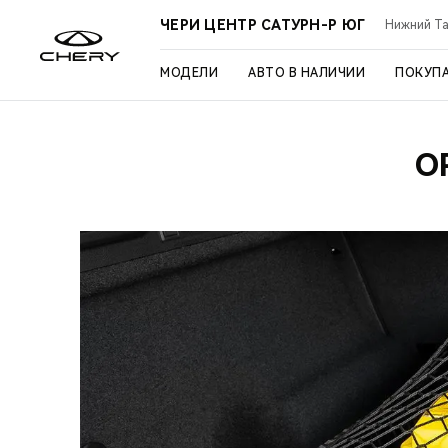
ЧЕРИ ЦЕНТР САТУРН-Р ЮГ
Нижний Таг
МОДЕЛИ
АВТО В НАЛИЧИИ
ПОКУП
О