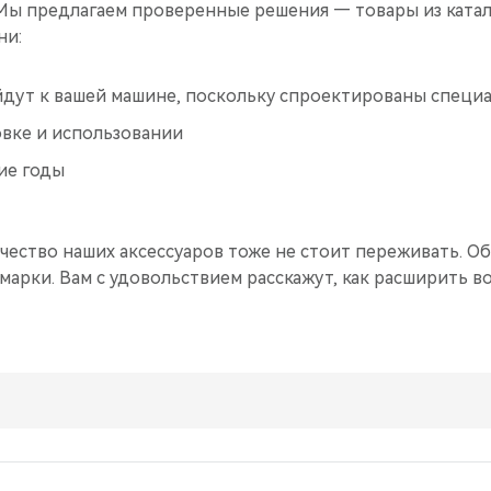
 Мы предлагаем проверенные решения — товары из ката
ни:
дут к вашей машине, поскольку спроектированы специа
овке и использовании
ие годы
ачество наших аксессуаров тоже не стоит переживать. О
арки. Вам с удовольствием расскажут, как расширить 