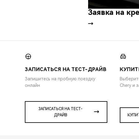
Заявка на кр
ЗАПИСАТЬСЯ НА ТЕСТ-ДРАЙВ
КУПИТ
Запишитесь на пробную поездку
Выберит
онлайн
Chery и 
ЗАПИСАТЬСЯ НА ТЕСТ-
ДРАЙВ
КУПИ