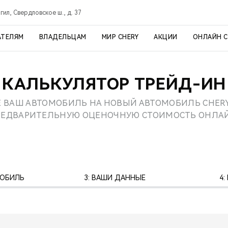
ил, Свердловское ш., д. 37
АТЕЛЯМ
ВЛАДЕЛЬЦАМ
МИР CHERY
АКЦИИ
ОНЛАЙН 
КАЛЬКУЛЯТОР ТРЕЙД-ИН
 ВАШ АВТОМОБИЛЬ НА НОВЫЙ АВТОМОБИЛЬ CHERY
РЕДВАРИТЕЛЬНУЮ ОЦЕНОЧНУЮ СТОИМОСТЬ ОНЛАЙ
МОБИЛЬ
3: ВАШИ ДАННЫЕ
4