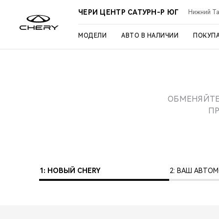
ЧЕРИ ЦЕНТР САТУРН-Р ЮГ
Нижний Таг
МОДЕЛИ
АВТО В НАЛИЧИИ
ПОКУП
ОБМЕНЯЙТЕ
П
1: НОВЫЙ CHERY
2: ВАШ АВТО