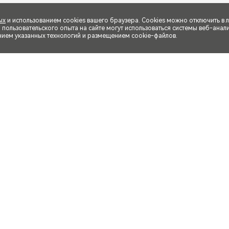
ых
и использованием cookies вашего браузера. Cookies можно отключить в 
ользовательского опыта на сайте могут использоваться системы веб-аналит
нием указанных технологий и размещением cookie-файлов.