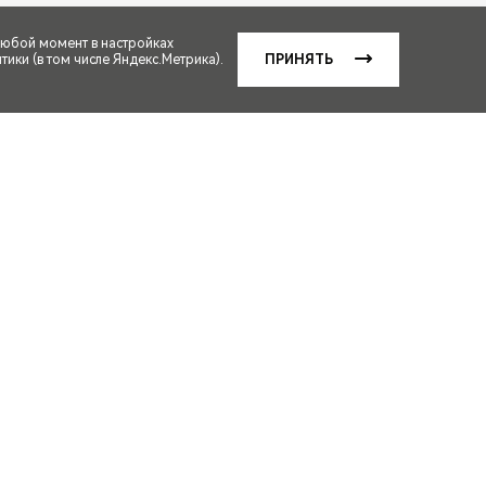
любой момент в настройках
ики (в том числе Яндекс.Метрика).
ПРИНЯТЬ