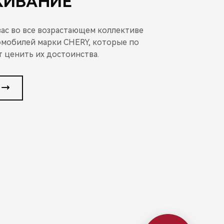
ЖИВАНИЕ
ас во все возрастающем коллективе
мобилей марки CHERY, которые по
 ценить их достоинства.