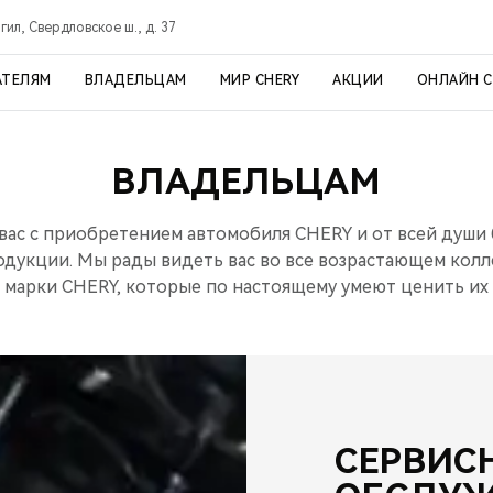
ил, Свердловское ш., д. 37
АТЕЛЯМ
ВЛАДЕЛЬЦАМ
МИР CHERY
АКЦИИ
ОНЛАЙН 
ВЛАДЕЛЬЦАМ
ас с приобретением автомобиля CHERY и от всей души 
одукции. Мы рады видеть вас во все возрастающем кол
 марки CHERY, которые по настоящему умеют ценить их 
СЕРВИС