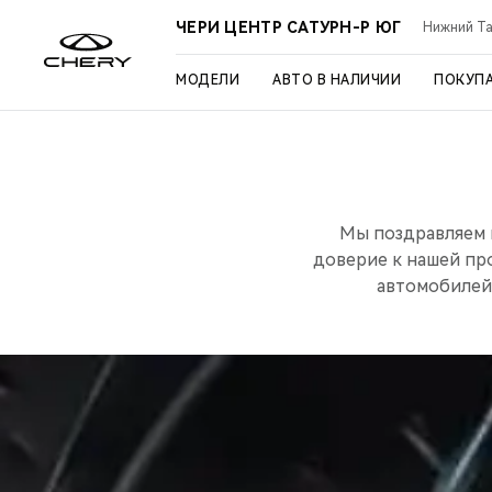
ЧЕРИ ЦЕНТР САТУРН-Р ЮГ
Нижний Таг
МОДЕЛИ
АВТО В НАЛИЧИИ
ПОКУП
Мы поздравляем в
доверие к нашей пр
автомобилей