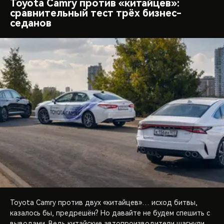
Toyota Camry против «китайцев»:
сравнительный тест трёх бизнес-
седанов
Toyota Camry против двух «китайцев»… исход битвы,
казалось бы, предрешён? Но давайте не будем спешить с
выводами. Ведь китайские автопроизводители шагнули