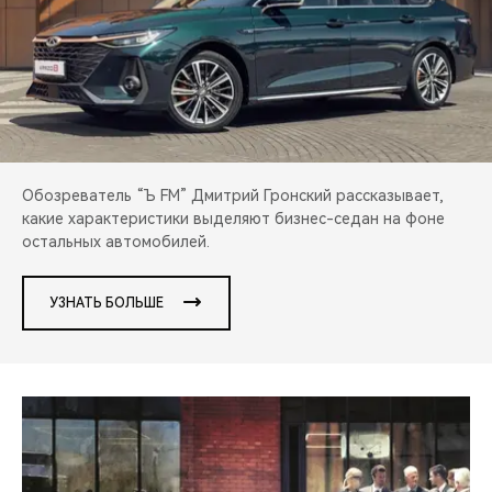
CHERY REMOTE
CHERY И СПОРТ
НАШИ МЕРОПРИЯТИЯ
ВИДЕООБЗОРЫ
Обозреватель “Ъ FM” Дмитрий Гронский рассказывает,
какие характеристики выделяют бизнес-седан на фоне
CHERY ДЛЯ ДЕТЕЙ
остальных автомобилей.
УЗНАТЬ БОЛЬШЕ