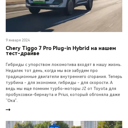
9 января 2024
Chery Тiggo 7 Pro Plug-in Hybrid на нашем
тест-драйве
Гибриды с упорством локомотива входят в нашу жизнь.
Недалек тот день, когда мы все забудем про
традиционные двигатели внутреннего сгорания. Теперь
турбина - для экономии, гибриды - для скорости. А
ведь мы еще помним турбо-моторы JZ от Toyota для
пробуксовки-бернаута и Prius, который обгоняла даже
“Ока”.