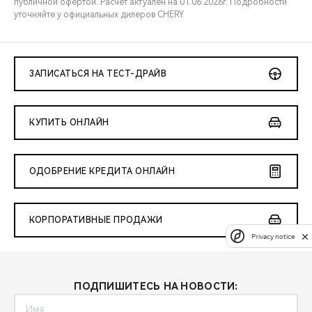
публичной офертой. Расчёт актуален на 01.06.2026г. Подробности
уточняйте у официальных дилеров CHERY.
ЗАПИСАТЬСЯ НА ТЕСТ-ДРАЙВ
КУПИТЬ ОНЛАЙН
ОДОБРЕНИЕ КРЕДИТА ОНЛАЙН
КОРПОРАТИВНЫЕ ПРОДАЖИ
Privacy notice
ПОДПИШИТЕСЬ НА НОВОСТИ: