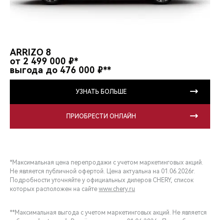
ARRIZO 8
от 2 499 000 ₽*
выгода до 476 000 ₽**
УЗНАТЬ БОЛЬШЕ
ПРИОБРЕСТИ ОНЛАЙН
*Максимальная цена перепродажи с учетом маркетинговых акций.
Не является публичной офертой. Цена актуальна на 01.06.2026г.
Подробности уточняйте у официальных дилеров CHERY, список
которых расположен на сайте
www.chery.ru
**Максимальная выгода с учетом маркетинговых акций. Не является