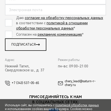
Даю
согласие на обработку персональных данных
в соответствии с
политикой в отношении
обработки персональных данных
*
Согласен на
рекламную коммуникацию
*
ПОДПИСАТЬСЯ
Адрес:
Режим работы:
Нижний Тагил,
пн-вс: 09:00-21:00
Свердловское ш., д. 37
chery_lead@saturn-r-
+7 (343) 537-05-65
chery.ru
ПРИСОЕДИНЯЙТЕСЬ К НАМ
В СОЦИАЛЬНЫХ СЕТЯХ:
Используя сайт, вы соглашаетесь с
политикой обработки данных
и использованием cookies вашего браузера. Cookies можно