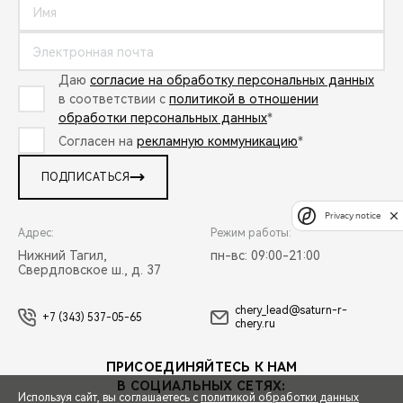
Даю
согласие на обработку персональных данных
в соответствии с
политикой в отношении
обработки персональных данных
*
Согласен на
рекламную коммуникацию
*
ПОДПИСАТЬСЯ
Privacy notice
Адрес:
Режим работы:
Нижний Тагил,
пн-вс: 09:00-21:00
Свердловское ш., д. 37
chery_lead@saturn-r-
+7 (343) 537-05-65
chery.ru
ПРИСОЕДИНЯЙТЕСЬ К НАМ
В СОЦИАЛЬНЫХ СЕТЯХ:
Используя сайт, вы соглашаетесь с
политикой обработки данных