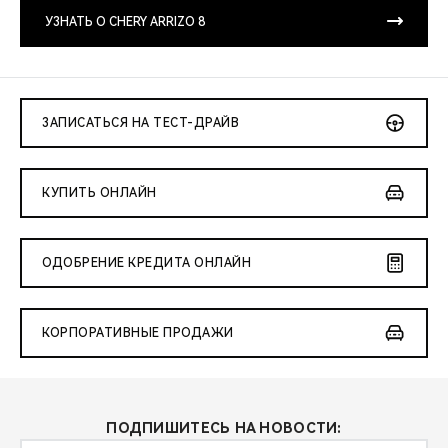
CHERY REMOTE
УЗНАТЬ О CHERY ARRIZO 8
CHERY И СПОРТ
НАШИ МЕРОПРИЯТИЯ
ЗАПИСАТЬСЯ НА ТЕСТ-ДРАЙВ
ВИДЕООБЗОРЫ
КУПИТЬ ОНЛАЙН
CHERY ДЛЯ ДЕТЕЙ
ОДОБРЕНИЕ КРЕДИТА ОНЛАЙН
КОРПОРАТИВНЫЕ ПРОДАЖИ
ПОДПИШИТЕСЬ НА НОВОСТИ: